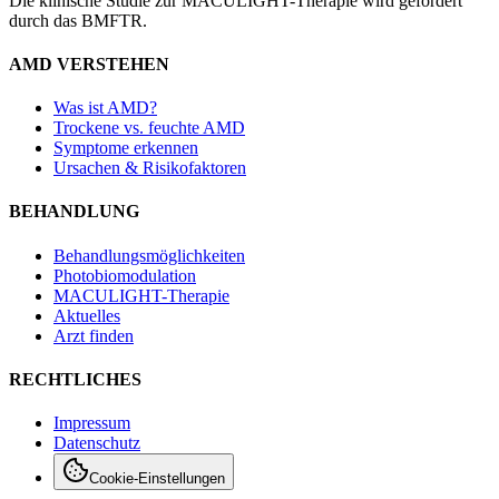
Die klinische Studie zur MACULIGHT-Therapie wird gefördert
durch das BMFTR.
AMD VERSTEHEN
Was ist AMD?
Trockene vs. feuchte AMD
Symptome erkennen
Ursachen & Risikofaktoren
BEHANDLUNG
Behandlungsmöglichkeiten
Photobiomodulation
MACULIGHT-Therapie
Aktuelles
Arzt finden
RECHTLICHES
Impressum
Datenschutz
Cookie-Einstellungen