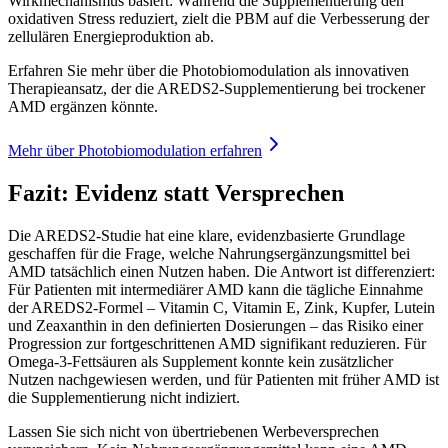
Wirkmechanismus basiert: Während die Supplementierung den
oxidativen Stress reduziert, zielt die PBM auf die Verbesserung der
zellulären Energieproduktion ab.
Erfahren Sie mehr über die Photobiomodulation als innovativen
Therapieansatz, der die AREDS2-Supplementierung bei trockener
AMD ergänzen könnte.
Mehr über Photobiomodulation erfahren
Fazit: Evidenz statt Versprechen
Die AREDS2-Studie hat eine klare, evidenzbasierte Grundlage
geschaffen für die Frage, welche Nahrungsergänzungsmittel bei
AMD tatsächlich einen Nutzen haben. Die Antwort ist differenziert:
Für Patienten mit intermediärer AMD kann die tägliche Einnahme
der AREDS2-Formel – Vitamin C, Vitamin E, Zink, Kupfer, Lutein
und Zeaxanthin in den definierten Dosierungen – das Risiko einer
Progression zur fortgeschrittenen AMD signifikant reduzieren. Für
Omega-3-Fettsäuren als Supplement konnte kein zusätzlicher
Nutzen nachgewiesen werden, und für Patienten mit früher AMD ist
die Supplementierung nicht indiziert.
Lassen Sie sich nicht von übertriebenen Werbeversprechen