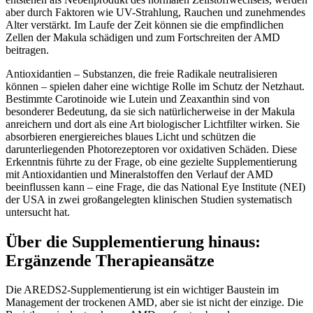
aber durch Faktoren wie UV-Strahlung, Rauchen und zunehmendes
Alter verstärkt. Im Laufe der Zeit können sie die empfindlichen
Zellen der Makula schädigen und zum Fortschreiten der AMD
beitragen.
Antioxidantien – Substanzen, die freie Radikale neutralisieren
können – spielen daher eine wichtige Rolle im Schutz der Netzhaut.
Bestimmte Carotinoide wie Lutein und Zeaxanthin sind von
besonderer Bedeutung, da sie sich natürlicherweise in der Makula
anreichern und dort als eine Art biologischer Lichtfilter wirken. Sie
absorbieren energiereiches blaues Licht und schützen die
darunterliegenden Photorezeptoren vor oxidativen Schäden. Diese
Erkenntnis führte zu der Frage, ob eine gezielte Supplementierung
mit Antioxidantien und Mineralstoffen den Verlauf der AMD
beeinflussen kann – eine Frage, die das National Eye Institute (NEI)
der USA in zwei großangelegten klinischen Studien systematisch
untersucht hat.
Über die Supplementierung hinaus:
Ergänzende Therapieansätze
Die AREDS2-Supplementierung ist ein wichtiger Baustein im
Management der trockenen AMD, aber sie ist nicht der einzige. Die