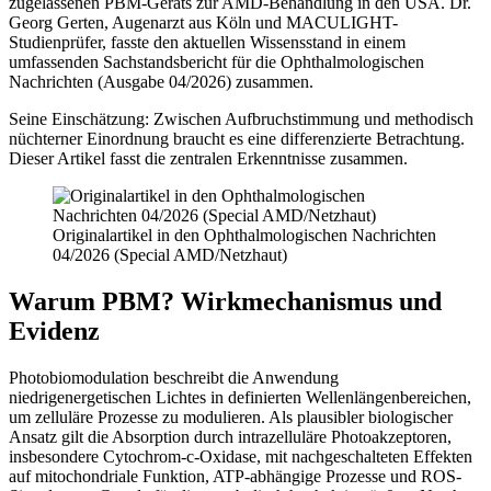
zugelassenen PBM-Geräts zur AMD-Behandlung in den USA. Dr.
Georg Gerten, Augenarzt aus Köln und MACULIGHT-
Studienprüfer, fasste den aktuellen Wissensstand in einem
umfassenden Sachstandsbericht für die Ophthalmologischen
Nachrichten (Ausgabe 04/2026) zusammen.
Seine Einschätzung: Zwischen Aufbruchstimmung und methodisch
nüchterner Einordnung braucht es eine differenzierte Betrachtung.
Dieser Artikel fasst die zentralen Erkenntnisse zusammen.
Originalartikel in den Ophthalmologischen Nachrichten
04/2026 (Special AMD/Netzhaut)
Warum PBM? Wirkmechanismus und
Evidenz
Photobiomodulation beschreibt die Anwendung
niedrigenergetischen Lichtes in definierten Wellenlängenbereichen,
um zelluläre Prozesse zu modulieren. Als plausibler biologischer
Ansatz gilt die Absorption durch intrazelluläre Photoakzeptoren,
insbesondere Cytochrom-c-Oxidase, mit nachgeschalteten Effekten
auf mitochondriale Funktion, ATP-abhängige Prozesse und ROS-