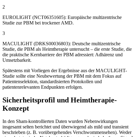
2
EUROLIGHT (NCT06351605): Europäische multizentrische
Studie zur PBM bei trockener AMD.
3
MACULIGHT (DRKS00036803): Deutsche multizentrische
Studie, die PBM als Heimtherapie untersucht – die erste Studie, die
die praktische Kernbarriere der PBM adressiert: Adhärenz und
Umsetzbarkeit.
Spätestens mit Vorliegen der Ergebnisse aus der MACULIGHT-
Studie sollte eine Neubewertung der PBM mit dem Fokus auf
Patientenselektion, standardisierten Protokollen und
patientenrelevanten Endpunkten erfolgen.
Sicherheitsprofil und Heimtherapie-
Konzept
In den Sham-kontrollierten Daten wurden Nebenwirkungen
insgesamt selten berichtet und überwiegend als mild und transient
beschrieben (z. B. vorübergehendes Verschwommensehen). Weder