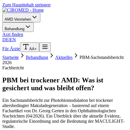
Zum Hauptinhalt springen
AMD Verstehen
Behandlung
Arzt finden
DE
|
EN
Für Ärzte
A
A+
Startseite
Behandlung
Aktuelles
PBM-Sachstandsbericht
2026
Fachbericht
PBM bei trockener AMD: Was ist
gesichert und was bleibt offen?
Ein Sachstandsbericht zur Photobiomodulation bei trockener
altersbedingter Makuladegeneration – basierend auf einem
Fachartikel von Dr. Georg Gerten in den Ophthalmologischen
Nachrichten (04/2026). Ein Überblick über die aktuelle Evidenz,
regulatorische Einordnung und die Bedeutung der MACULIGHT-
Studie.