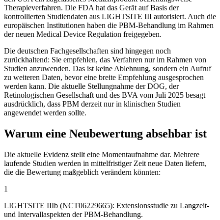
Therapieverfahren. Die FDA hat das Gerät auf Basis der
kontrollierten Studiendaten aus LIGHTSITE III autorisiert. Auch die
europäischen Institutionen haben die PBM-Behandlung im Rahmen
der neuen Medical Device Regulation freigegeben.
Die deutschen Fachgesellschaften sind hingegen noch
zurückhaltend: Sie empfehlen, das Verfahren nur im Rahmen von
Studien anzuwenden. Das ist keine Ablehnung, sondern ein Aufruf
zu weiteren Daten, bevor eine breite Empfehlung ausgesprochen
werden kann. Die aktuelle Stellungnahme der DOG, der
Retinologischen Gesellschaft und des BVA vom Juli 2025 besagt
ausdrücklich, dass PBM derzeit nur in klinischen Studien
angewendet werden sollte.
Warum eine Neubewertung absehbar ist
Die aktuelle Evidenz stellt eine Momentaufnahme dar. Mehrere
laufende Studien werden in mittelfristiger Zeit neue Daten liefern,
die die Bewertung maßgeblich verändern könnten:
1
LIGHTSITE IIIb (NCT06229665): Extensionsstudie zu Langzeit-
und Intervallaspekten der PBM-Behandlung.