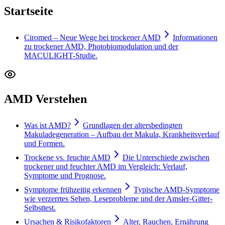
Startseite
Ciromed – Neue Wege bei trockener AMD
Informationen
zu trockener AMD, Photobiomodulation und der
MACULIGHT-Studie.
AMD Verstehen
Was ist AMD?
Grundlagen der altersbedingten
Makuladegeneration – Aufbau der Makula, Krankheitsverlauf
und Formen.
Trockene vs. feuchte AMD
Die Unterschiede zwischen
trockener und feuchter AMD im Vergleich: Verlauf,
Symptome und Prognose.
Symptome frühzeitig erkennen
Typische AMD-Symptome
wie verzerrtes Sehen, Leseprobleme und der Amsler-Gitter-
Selbsttest.
Ursachen & Risikofaktoren
Alter, Rauchen, Ernährung