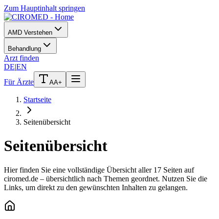
Zum Hauptinhalt springen
AMD Verstehen
Behandlung
Arzt finden
DE
|
EN
Für Ärzte
A
A+
Startseite
Seitenübersicht
Seitenübersicht
Hier finden Sie eine vollständige Übersicht aller 17 Seiten auf
ciromed.de – übersichtlich nach Themen geordnet. Nutzen Sie die
Links, um direkt zu den gewünschten Inhalten zu gelangen.