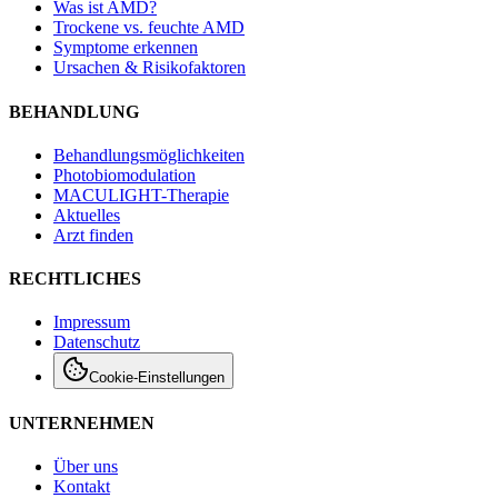
Was ist AMD?
Trockene vs. feuchte AMD
Symptome erkennen
Ursachen & Risikofaktoren
BEHANDLUNG
Behandlungsmöglichkeiten
Photobiomodulation
MACULIGHT-Therapie
Aktuelles
Arzt finden
RECHTLICHES
Impressum
Datenschutz
Cookie-Einstellungen
UNTERNEHMEN
Über uns
Kontakt