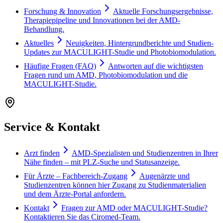
Forschung & Innovation
Aktuelle Forschungsergebnisse,
Therapiepipeline und Innovationen bei der AMD-
Behandlung.
Aktuelles
Neuigkeiten, Hintergrundberichte und Studien-
Updates zur MACULIGHT-Studie und Photobiomodulation.
Häufige Fragen (FAQ)
Antworten auf die wichtigsten
Fragen rund um AMD, Photobiomodulation und die
MACULIGHT-Studie.
Service & Kontakt
Arzt finden
AMD-Spezialisten und Studienzentren in Ihrer
Nähe finden – mit PLZ-Suche und Statusanzeige.
Für Ärzte – Fachbereich-Zugang
Augenärzte und
Studienzentren können hier Zugang zu Studienmaterialien
und dem Ärzte-Portal anfordern.
Kontakt
Fragen zur AMD oder MACULIGHT-Studie?
Kontaktieren Sie das Ciromed-Team.