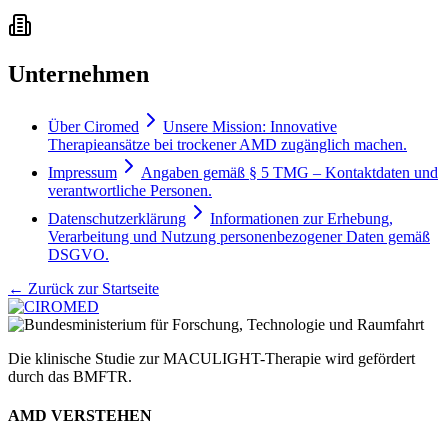
Unternehmen
Über Ciromed
Unsere Mission: Innovative
Therapieansätze bei trockener AMD zugänglich machen.
Impressum
Angaben gemäß § 5 TMG – Kontaktdaten und
verantwortliche Personen.
Datenschutzerklärung
Informationen zur Erhebung,
Verarbeitung und Nutzung personenbezogener Daten gemäß
DSGVO.
← Zurück zur Startseite
Die klinische Studie zur MACULIGHT-Therapie wird gefördert
durch das BMFTR.
AMD VERSTEHEN