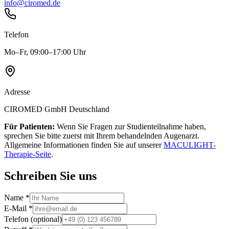
info@ciromed.de
Telefon
Mo–Fr, 09:00–17:00 Uhr
Adresse
CIROMED GmbH Deutschland
Für Patienten:
Wenn Sie Fragen zur Studienteilnahme haben,
sprechen Sie bitte zuerst mit Ihrem behandelnden Augenarzt.
Allgemeine Informationen finden Sie auf unserer
MACULIGHT-
Therapie-Seite
.
Schreiben Sie uns
Name
*
E-Mail
*
Telefon
(optional)