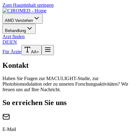
Zum Hauptinhalt springen
AMD Verstehen
Behandlung
Arzt finden
DE
|
EN
Für Ärzte
A
A+
Kontakt
Haben Sie Fragen zur MACULIGHT-Studie, zur
Photobiomodulation oder zu unseren Forschungsaktivitäten? Wir
freuen uns auf Ihre Nachricht.
So erreichen Sie uns
E-Mail