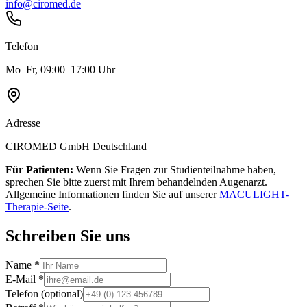
info@ciromed.de
Telefon
Mo–Fr, 09:00–17:00 Uhr
Adresse
CIROMED GmbH Deutschland
Für Patienten:
Wenn Sie Fragen zur Studienteilnahme haben,
sprechen Sie bitte zuerst mit Ihrem behandelnden Augenarzt.
Allgemeine Informationen finden Sie auf unserer
MACULIGHT-
Therapie-Seite
.
Schreiben Sie uns
Name
*
E-Mail
*
Telefon
(optional)