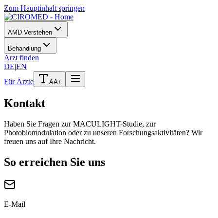
Zum Hauptinhalt springen
AMD Verstehen
Behandlung
Arzt finden
DE
|
EN
Für Ärzte
A
A+
Kontakt
Haben Sie Fragen zur MACULIGHT-Studie, zur
Photobiomodulation oder zu unseren Forschungsaktivitäten? Wir
freuen uns auf Ihre Nachricht.
So erreichen Sie uns
E-Mail