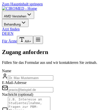
Zum Hauptinhalt springen
AMD Verstehen
Behandlung
Arzt finden
DE
|
EN
Für Ärzte
A
A+
Zugang anfordern
Füllen Sie das Formular aus und wir kontaktieren Sie zeitnah.
Name
E-Mail-Adresse
Nachricht
(optional)